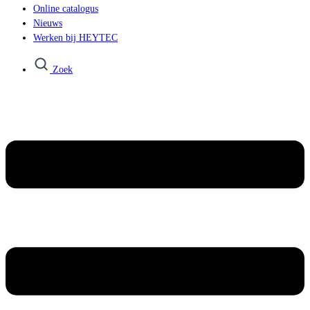
Online catalogus
Nieuws
Werken bij HEYTEC
Zoek