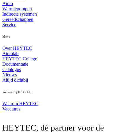
Airco
Warmtepompen
Indirecte systemen
Gereedschappen
Service
Menu
Over HEYTEC
Aircolab
HEYTEC College
Documentatie
Catalogus
Nieuws
Altijd dichtbij
Werken bij HEYTEC
Waarom HEYTEC
Vacatures
HEYTEC, dé partner voor de