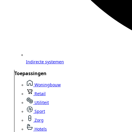
Indirecte systemen
Toepassingen
Woningbouw
Retail
Utiliteit
Sport
Zorg
Hotels