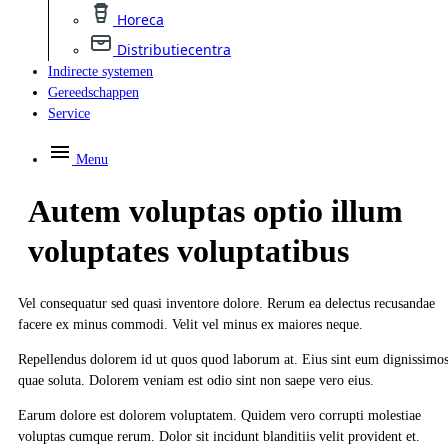
Horeca
Distributiecentra
Indirecte systemen
Gereedschappen
Service
Menu
Autem voluptas optio illum
voluptates voluptatibus
Vel consequatur sed quasi inventore dolore. Rerum ea delectus recusandae
facere ex minus commodi. Velit vel minus ex maiores neque.
Repellendus dolorem id ut quos quod laborum at. Eius sint eum dignissimo
quae soluta. Dolorem veniam est odio sint non saepe vero eius.
Earum dolore est dolorem voluptatem. Quidem vero corrupti molestiae
voluptas cumque rerum. Dolor sit incidunt blanditiis velit provident et.