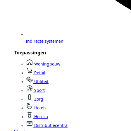
Indirecte systemen
Toepassingen
Woningbouw
Retail
Utiliteit
Sport
Zorg
Hotels
Horeca
Distributiecentra