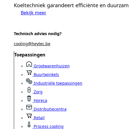
Koeltechniek garandeert efficiënte en duurzam
Bekijk meer
Technisch advies nodig?
cooling@heytec.be
Toepassingen
Grootwarenhuizen
Buurtwinkels
Industriële toepassingen
Zorg
Horeca
Distributiecentra
Retail
Process cooling