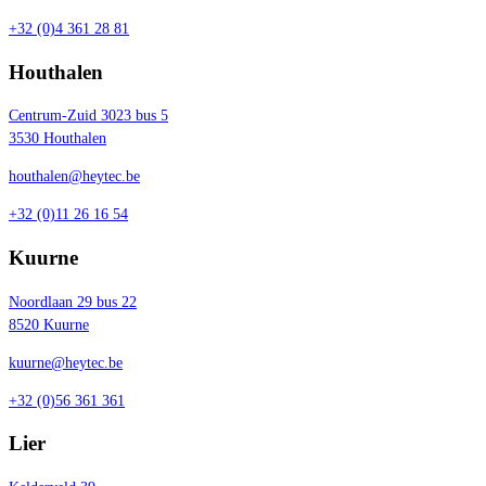
+32 (0)4 361 28 81
Houthalen
Centrum-Zuid 3023 bus 5
3530 Houthalen
houthalen@heytec.be
+32 (0)11 26 16 54
Kuurne
Noordlaan 29 bus 22
8520 Kuurne
kuurne@heytec.be
+32 (0)56 361 361
Lier