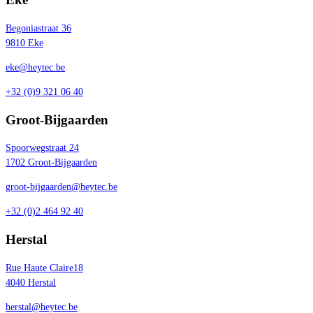
Begoniastraat 36
9810 Eke
eke@heytec.be
+32 (0)9 321 06 40
Groot-Bijgaarden
Spoorwegstraat 24
1702 Groot-Bijgaarden
groot-bijgaarden@heytec.be
+32 (0)2 464 92 40
Herstal
Rue Haute Claire18
4040 Herstal
herstal@heytec.be