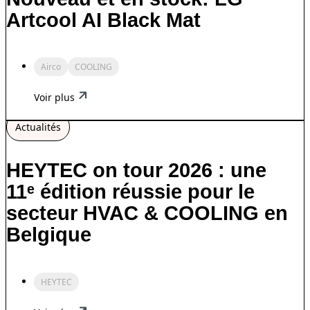
Artcool AI Black Mat
Airco
COOLING
Voir plus
Actualités
HEYTEC on tour 2026 : une
11ᵉ édition réussie pour le
secteur HVAC & COOLING en
Belgique
HEYTEC