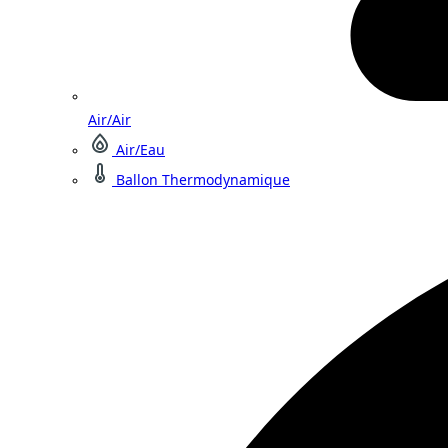
Air/Air
Air/Eau
Ballon Thermodynamique