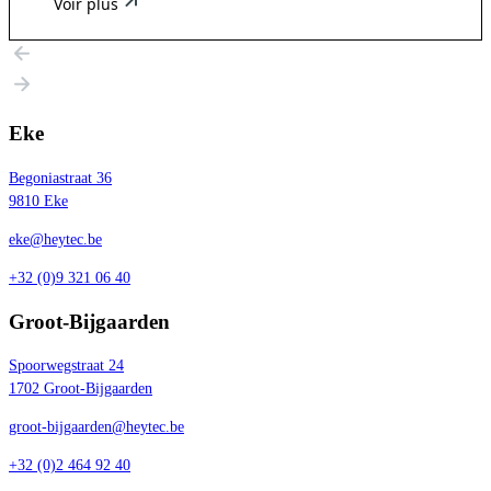
Voir plus
Eke
Begoniastraat 36
9810 Eke
eke@heytec.be
+32 (0)9 321 06 40
Groot-Bijgaarden
Spoorwegstraat 24
1702 Groot-Bijgaarden
groot-bijgaarden@heytec.be
+32 (0)2 464 92 40