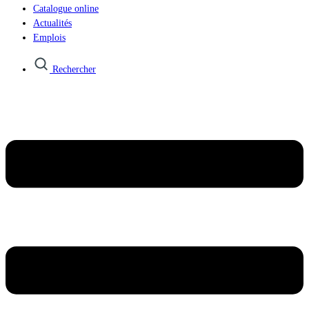
Catalogue online
Actualités
Emplois
Rechercher